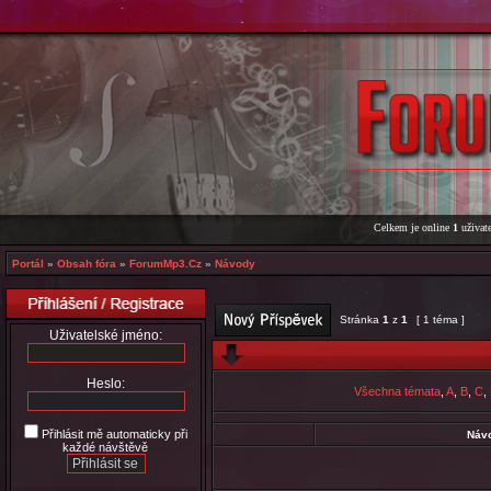
Celkem je online
1
uživate
Portál
»
Obsah fóra
»
ForumMp3.Cz
»
Návody
Stránka
1
z
1
[ 1 téma ]
Uživatelské jméno:
Heslo:
Všechna témata
,
A
,
B
,
C
,
Přihlásit mě automaticky při
Náv
každé návštěvě