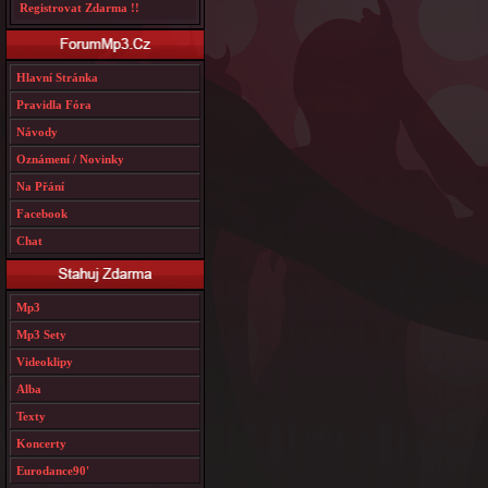
Registrovat Zdarma !!
Hlavní Stránka
Pravidla Fóra
Návody
Oznámení / Novinky
Na Přání
Facebook
Chat
Mp3
Mp3 Sety
Videoklipy
Alba
Texty
Koncerty
Eurodance90'